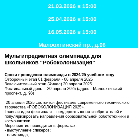
21.03.2026 в 15:00
25.04.2026 в 15:00
16.05.2026 в 15:00
Малоохтинский пр., д.98
Мультипредметная олимпиада для
школьников "Робоколонизация"
Сроки проведения олимпиады в 2024/25 учебном году
Отборочный этап 01 февраля - 06 апреля 2025
Заключительный этап (Финал) 20 апреля 2025
Фестивальный день - 20 апреля 2025 (адрес - Малоохтинский
проспект, д. 98)
20 апреля 2025 состоится фестиваль современного технического
творчества «РОБОКОЛОНИЗАЦИЯ 2025».
Главная идея фестиваля – поддержать юных изобретателей и
популяризировать направления образовательной робототехники и
космонавтики.
Мероприятие проводится в форматах:
- выступление спикеров;
- олимпиада;