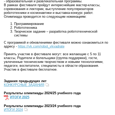
- образовательная и развлекательная программы.
В рамках фестиваля пройдут интереснейшие мастер-классы,
соревнования и лектории, выступление популяризаторов
робототехники и космонавтики и выставка-конкурс работ.
Олимпиада проводится по следующим номинациям:
Программирование
Робототехника
Творческое задание – разработка робототехнической
системы
С программой и обновлениями фестиваля можно ознакомиться по
адресу -
https://vk.com/robot_vkvadrate
Принять участие в фестивале могут:
все желающие с 5 по 11
классы, Родители и болельщики (группа поддержки), гости,
увлеченные техническим творчеством и новыми технологиями,
педагоги, воспитатели, специалисты в области образования.
Участие в фестивале бесплатное.
Задания предыдущих лет
КОНКУРСНЫЕ ЗАДАНИЯ
Результаты олимпиады 2024/25 учебного года
ИТОГИ 2025
Результаты олимпиады 2023/24 учебного года
ИТОГИ 2024