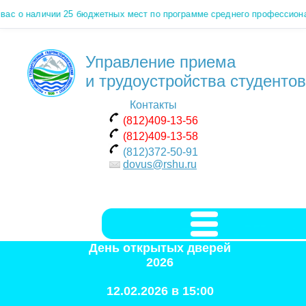
ас о наличии 25 бюджетных мест по программе среднего профессиона
Управление приема
и трудоустройства студентов
Контакты
(812)409-13-56
(812)409-13-58
(812)372-50-91
dovus@rshu.ru
День открытых дверей
2026
12.02.2026 в 15:00