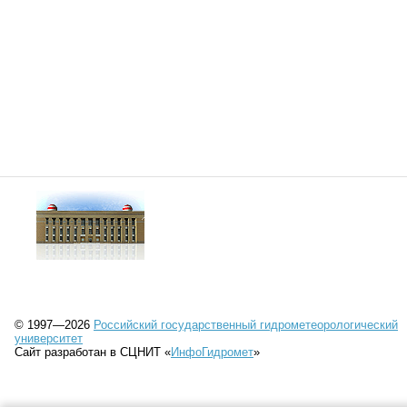
© 1997—2026
Российский государственный гидрометеорологический
университет
Сайт разработан в СЦНИТ «
ИнфоГидромет
»