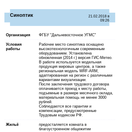
Синоптик
21.02.2018 в
09:26
Организация
ФГБУ "Дальневосточное УГМС"
Условия
Рабочее место синоптика оснащено
работы
высокотехнологичным современным
оборудованием. Установлена
обновленная (2014 г.) версия ГИС-Метео.
В работе используется модельная
продукция мировых центров, а также
региональная модель WRF-ARM,
адаптированная на регион с различными
вариантами визуализации.
После заключения трудового договора
оплачивается проезд к месту работы,
подъемные в размере месячного оклада,
материальная помощь не менее 3000
рублей.
Соблюдаются все гарантии и
компенсации, предусмотренные
Трудовым кодексом РФ.
Жильё
предосталяется комната в
благоустроенном общежитии