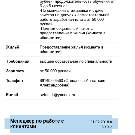
рублей, продолжительность обучения от
3 до 5 месяцев;
-По окончании стажировки и сдаче
зачетов на допуск к самостоятельной
работе заработная плата от 50 000
рублей;
-Полный социальный пакет с
предоставлением жилья (комната в
общежитии).
Жильё
Предоставление жилья (комната в
общежитии)
Требования
высшее образование по специальности
Зарплата
от 50 000 рублей;
Телефон
89140826560 (Степанова Анастасия
Александровна)
E-mail
svfamtk@yandex.ru
Менеджер по работе с
21.02.2018 в
клиентами
09:26