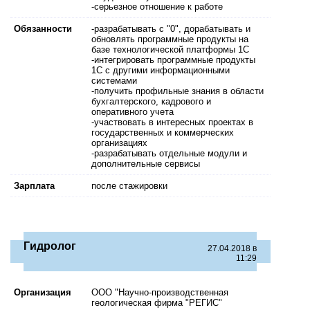
-серьезное отношение к работе
Обязанности
-разрабатывать с "0", дорабатывать и
обновлять программные продукты на
базе технологической платформы 1С
-интегрировать программные продукты
1С с другими информационными
системами
-получить профильные знания в области
бухгалтерского, кадрового и
оперативного учета
-участвовать в интересных проектах в
государственных и коммерческих
организациях
-разрабатывать отдельные модули и
дополнительные сервисы
Зарплата
после стажировки
Гидролог
27.04.2018 в
11:29
Организация
ООО "Научно-производственная
геологическая фирма "РЕГИС"