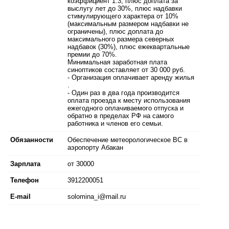
коэффициент 1.3, плюс доплата за
выслугу лет до 30%, плюс надбавки
стимулирующего характера от 10%
(максимальным размером надбавки не
ограничены), плюс доплата до
максимального размера северных
надбавок (30%), плюс ежеквартальные
премии до 70%.
Минимальная заработная плата
синоптиков составляет от 30 000 руб.
- Организация оплачивает аренду жилья
.
- Один раз в два года производится
оплата проезда к месту использования
ежегодного оплачиваемого отпуска и
обратно в пределах РФ на самого
работника и членов его семьи.
Обязанности
Обеспечение метеорологическое ВС в
аэропорту Абакан
Зарплата
от 30000
Телефон
3912200051
E-mail
solomina_i@mail.ru