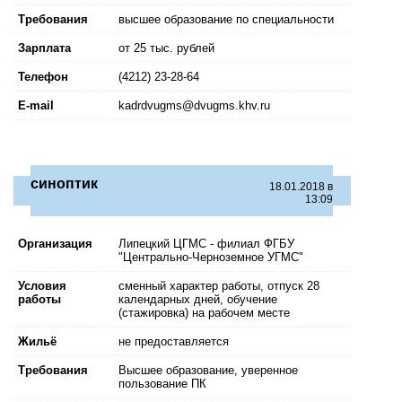
Требования
высшее образование по специальности
Зарплата
от 25 тыс. рублей
Телефон
(4212) 23-28-64
E-mail
kadrdvugms@dvugms.khv.ru
синоптик
18.01.2018 в
13:09
Организация
Липецкий ЦГМС - филиал ФГБУ
"Центрально-Черноземное УГМС"
Условия
сменный характер работы, отпуск 28
работы
календарных дней, обучение
(стажировка) на рабочем месте
Жильё
не предоставляется
Требования
Высшее образование, уверенное
пользование ПК