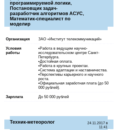
программируемой логики,
Постановщик задач-
разработчик алгоритмов АСУС,
Математик-специалист по
моделир
Организация
ЗАО «Институт телекоммуникаций»
Условия
•Работа в ведущем научно-
работы
исследовательском центре Санкт-
Петербурга.
•Достойная оплата.
•Работа в крупных проектах.
•Система адаптации и наставничества.
•Перспективы карьерного и научного
роста.
•Официальная заработная плата (до 50
000 рублей).
Зарплата
До 50 000 рублей
Техник-метеоролог
24.11.2017 в
11:41