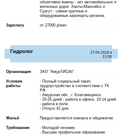
объективно важны - нет автомобильных и
железных дорог. Ханты-Мансийск и
Сургут - самые крупные и
оборудованные аэропорты региона.
Зарплата
от 27000 р/мес
Гидролог
27.04.2018 в
13:30
Организация
ЗАО "АмурТИСИз"
Условия
- Полный социальный пакет,
работы
трудоустройство в соответствии с ТК
РФ.
- Амурская обл., г. Благовещенск.
- 20-25 дней - работа в офисе, 10-14 дней
- работа в поле.
- Отпуск 42 дня.
Жильё
Предоставляется комната в общежитие.
Требования
- Молодой человек.
- Высшее профильное образование.