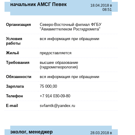
начальник АМСГ Певек
18.04.2018 в
08:51
Организация
Северо-Восточный филиал ФГБУ
"Авиаметтелеком Росгидромета"
Условия
вся информация при обращении
работы
Жильё
предоставляется
Требования
высшее образование
(гидрометеорология)
Обязанности
вся информация при обращении
Зарплата
75 000,00
Телефон
+7 914 030-09-80
E-mail
svfamtk@yandex.ru
эколог, менеджер
28.03.2018 в