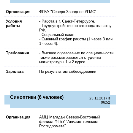
Организация
ФГБУ "Северо-Западное УГМС"
Условия
- Работа в г. Санкт-Петербурге.
работы
- Трудоустройство по законодательству
РФ.
- Социальный пакет.
- Сменный график работы (1 через 3 или
1 через 4).
Требования
- Высшее образование по специальности,
также рассматриваются студенты
магистратуры 1 и 2 курса.
Зарплата
По результатам собеседования
Синоптики (6 человек)
23.11.2017 в
06:52
Организация
АМЦ Магадан Северо-Восточный
филиал ФГБУ "Авиаметтелеком
Росгидромета"