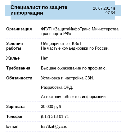
Специалист по защите
26.07.2017 в
информации
07:34
Организация
ФГУП «ЗащитаИнфоТранс Министерства
транспорта РФ»
Условия
Общепринятые, КЗоТ.
работы
Не частые командировки по России.
Жильё
Нет
Требования
Высшее образование по профилю.
Обязанности
Установка и настройка СЗИ.
Разработка ОРД.
Аттестация объектов информации.
Зарплата
30 000 руб.
Телефон
(812) 318-01-71
E-mail
trs78zit@ya.ru