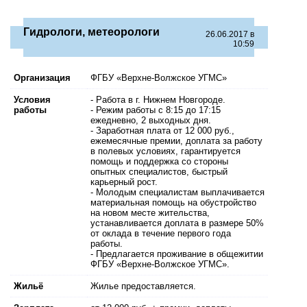
Гидрологи, метеорологи
26.06.2017 в
10:59
Организация
ФГБУ «Верхне-Волжское УГМС»
Условия
- Работа в г. Нижнем Новгороде.
работы
- Режим работы с 8:15 до 17:15
ежедневно, 2 выходных дня.
- Заработная плата от 12 000 руб.,
ежемесячные премии, доплата за работу
в полевых условиях, гарантируется
помощь и поддержка со стороны
опытных специалистов, быстрый
карьерный рост.
- Молодым специалистам выплачивается
материальная помощь на обустройство
на новом месте жительства,
устанавливается доплата в размере 50%
от оклада в течение первого года
работы.
- Предлагается проживание в общежитии
ФГБУ «Верхне-Волжское УГМС».
Жильё
Жилье предоставляется.