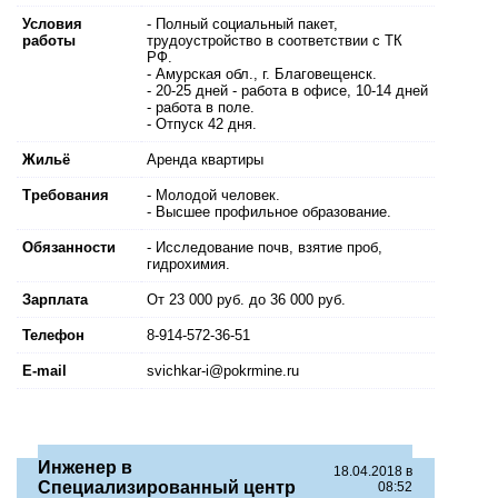
Условия
- Полный социальный пакет,
работы
трудоустройство в соответствии с ТК
РФ.
- Амурская обл., г. Благовещенск.
- 20-25 дней - работа в офисе, 10-14 дней
- работа в поле.
- Отпуск 42 дня.
Жильё
Аренда квартиры
Требования
- Молодой человек.
- Высшее профильное образование.
Обязанности
- Исследование почв, взятие проб,
гидрохимия.
Зарплата
От 23 000 руб. до 36 000 руб.
Телефон
8-914-572-36-51
E-mail
svichkar-i@pokrmine.ru
Инженер в
18.04.2018 в
Специализированный центр
08:52