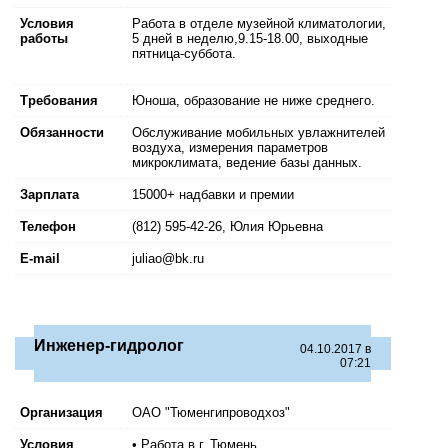
Условия
Работа в отделе музейной климатологии,
работы
5 дней в неделю,9.15-18.00, выходные
пятница-суббота.
Требования
Юноша, образование не ниже среднего.
Обязанности
Обслуживание мобильных увлажнителей
воздуха, измерения параметров
микроклимата, ведение базы данных.
Зарплата
15000+ надбавки и премии
Телефон
(812) 595-42-26, Юлия Юрьевна
E-mail
juliao@bk.ru
Инженер-гидролог
04.10.2017 в
07:21
Организация
ОАО "Тюменгипроводхоз"
Условия
• Работа в г. Тюмень.