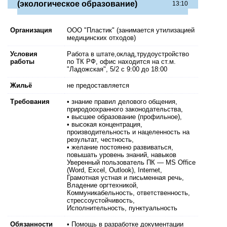
(экологическое образование)
13:10
Организация
ООО "Пластик" (занимается утилизацией
медицинских отходов)
Условия
Работа в штате,оклад,трудоустройство
работы
по ТК РФ, офис находится на ст.м.
"Ладожская", 5/2 с 9:00 до 18:00
Жильё
не предоставляется
Требования
• знание правил делового общения,
природоохранного законодательства,
• высшее образование (профильное),
• высокая концентрация,
производительность и нацеленность на
результат, честность,
• желание постоянно развиваться,
повышать уровень знаний, навыков
Уверенный пользователь ПК — MS Office
(Word, Excel, Outlook), Internet,
Грамотная устная и письменная речь,
Владение оргтехникой,
Коммуникабельность, ответственность,
стрессоустойчивость,
Исполнительность, пунктуальность
Обязанности
• Помощь в разработке документации