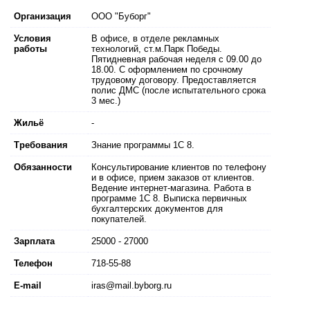
Организация
ООО "Буборг"
Условия
В офисе, в отделе рекламных
работы
технологий, ст.м.Парк Победы.
Пятидневная рабочая неделя с 09.00 до
18.00. С оформлением по срочному
трудовому договору. Предоставляется
полис ДМС (после испытательного срока
3 мес.)
Жильё
-
Требования
Знание программы 1С 8.
Обязанности
Консультирование клиентов по телефону
и в офисе, прием заказов от клиентов.
Ведение интернет-магазина. Работа в
программе 1С 8. Выписка первичных
бухгалтерских документов для
покупателей.
Зарплата
25000 - 27000
Телефон
718-55-88
E-mail
iras@mail.byborg.ru