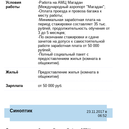
Условия
-Работа на АМЦ Магадан
работы
(Международный аэропорт "Магадан";
-Оплата проезда и провоза багажа к
месту работы;
-Минимальная заработная плата на
период стажировки составляет 35 тыс.
рублей, продолжительность обучения от
3 до 5 месяцев;
-По окончании стажировки и сдаче
зачетов на допуск к самостоятельной
работе заработная плата от 50 000
рублей;
-Полный социальный пакет с
предоставлением жилья (комната в
общежитии).
Жильё
Предоставление жилья (комната в
общежитии)
Зарплата
от 50 000 руб.
Синоптик
23.11.2017 в
06:52