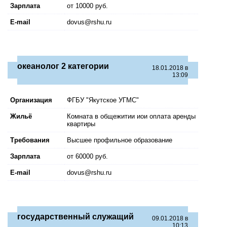
Зарплата
от 10000 руб.
E-mail
dovus@rshu.ru
океанолог 2 категории
18.01.2018 в
13:09
Организация
ФГБУ "Якутское УГМС"
Жильё
Комната в общежитии иои оплата аренды
квартиры
Требования
Высшее профильное образование
Зарплата
от 60000 руб.
E-mail
dovus@rshu.ru
государственный служащий
09.01.2018 в
10:13