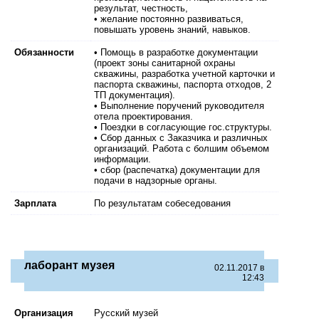
результат, честность,
• желание постоянно развиваться,
повышать уровень знаний, навыков.
Обязанности
• Помощь в разработке документации
(проект зоны санитарной охраны
скважины, разработка учетной карточки и
паспорта скважины, паспорта отходов, 2
ТП документация).
• Выполнение поручений руководителя
отела проектирования.
• Поездки в согласующие гос.структуры.
• Сбор данных с Заказчика и различных
организаций. Работа с болшим объемом
информации.
• сбор (распечатка) документации для
подачи в надзорные органы.
Зарплата
По результатам собеседования
лаборант музея
02.11.2017 в
12:43
Организация
Русский музей