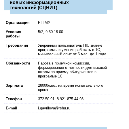
новых информационных
технологий (СЦНИТ)
Организация
РГГМУ
Условия
5/2, 9.30-18.00
работы
Требования
Уверенный пользователь ПК, знание
программы и умение работать в 1С,
минимальный опыт от 6 мес. до 1 года
Обязанности
Работа в приемной комиссии,
формирование отчетности для высшей
школы по приему абитуриентов в
программе 1С
Зарплата
28000/мес. на время испытательного
срока
Телефон
372-50-91, 8-921-875-44-98
E-mail
i.gavrilova@rshu.ru