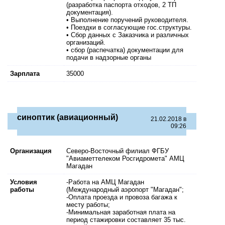
(разработка паспорта отходов, 2 ТП
документация).
• Выполнение поручений руководителя.
• Поездки в согласующие гос.структуры.
• Сбор данных с Заказчика и различных
организаций.
• сбор (распечатка) документации для
подачи в надзорные органы
Зарплата
35000
синоптик (авиационный)
21.02.2018 в
09:26
Организация
Северо-Восточный филиал ФГБУ
"Авиаметтелеком Росгидромета" АМЦ
Магадан
Условия
-Работа на АМЦ Магадан
работы
(Международный аэропорт "Магадан";
-Оплата проезда и провоза багажа к
месту работы;
-Минимальная заработная плата на
период стажировки составляет 35 тыс.