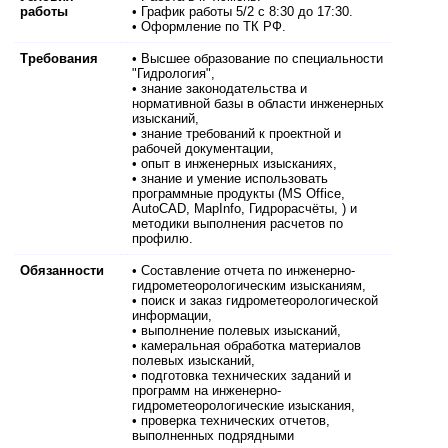
работы
• График работы 5/2 с 8:30 до 17:30.
• Оформление по ТК РФ.
Требования
• Высшее образование по специальности
"Гидрология",
• знание законодательства и
нормативной базы в области инженерных
изысканий,
• знание требований к проектной и
рабочей документации,
• опыт в инженерных изысканиях,
• знание и умение использовать
программные продукты (MS Office,
AutoCAD, MapInfo, Гидрорасчёты, ) и
методики выполнения расчетов по
профилю.
Обязанности
• Составление отчета по инженерно-
гидрометеорологическим изысканиям,
• поиск и заказ гидрометеорологической
информации,
• выполнение полевых изысканий,
• камеральная обработка материалов
полевых изысканий,
• подготовка технических заданий и
программ на инженерно-
гидрометеорологические изыскания,
• проверка технических отчетов,
выполненных подрядными