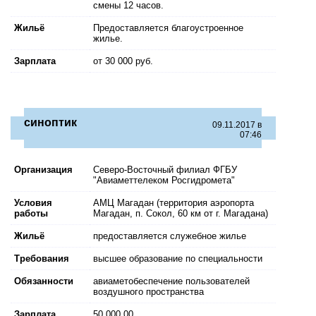
смены 12 часов.
Жильё
Предоставляется благоустроенное
жилье.
Зарплата
от 30 000 руб.
синоптик
09.11.2017 в
07:46
Организация
Северо-Восточный филиал ФГБУ
"Авиаметтелеком Росгидромета"
Условия
АМЦ Магадан (территория аэропорта
работы
Магадан, п. Сокол, 60 км от г. Магадана)
Жильё
предоставляется служебное жилье
Требования
высшее образование по специальности
Обязанности
авиаметобеспечение пользователей
воздушного пространства
Зарплата
50 000,00