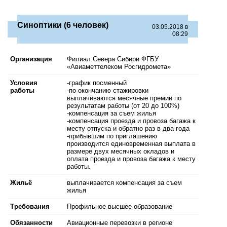
Синоптики (6 человек)
03.05.2018 в
08:29
Организация
Филиал Севера Сибири ФГБУ
«Авиаметтелеком Росгидромета»
Условия
-график посменный
работы
-по окончанию стажировки
выплачиваются месячные премии по
результатам работы (от 20 до 100%)
-компенсация за съем жилья
-компенсация проезда и провоза багажа к
месту отпуска и обратно раз в два года
-прибывшим по приглашению
производится единовременная выплата в
размере двух месячных окладов и
оплата проезда и провоза багажа к месту
работы.
Жильё
выплачивается компенсация за съем
жилья
Требования
Профильное высшее образование
Обязанности
Авиационные перевозки в регионе