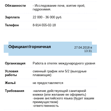
Обязанности
- Исследование почв, взятие проб,
гидрохимия.
Зарплата
22 000 - 36 000 руб.
Телефон
8-914-555-02-18
Официант/горничная
27.04.2018 в
13:31
Организация
Работа в отелях международного уровня
Условия
сменный график или 5/2 (выходные
работы
плавающие)
Жильё
не предоставляется
Требования
-наличие действующей санитарной
книжки (или желание ее оформить)
-знание английского языка (будет вашим
преимуществом)
-ответственность