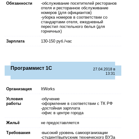
Обязанности
-обслуживание посетителей ресторанов
отеля и ресторанное обслуживание
номеров (для официантов)
-уборка номеров в соответствии со
стандартами отеля, ежедневный
перестил постельного белья (для
горничных)
Зарплата
130-150 руб./час
Программист 1С
27.04.2018 в
13:31
Организация
ItWorks
Условия
-обучение
работы
-оформление в соответствии с ТК РФ
-достойная зарплата
-офис в центре города
Жильё
не предоставляется
Требования
-высокий уровень самоорганизации
-студент/выпускник технического ВУЗа