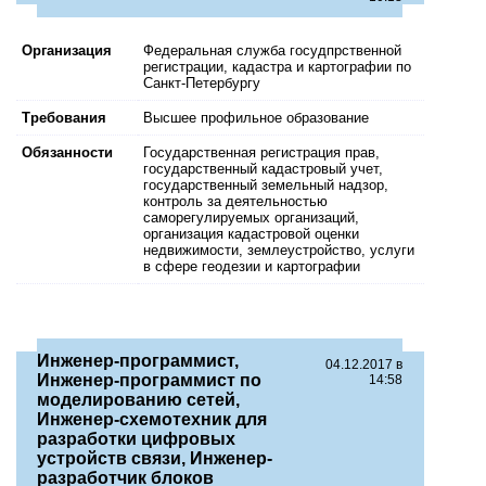
Организация
Федеральная служба госудпрственной
регистрации, кадастра и картографии по
Санкт-Петербургу
Требования
Высшее профильное образование
Обязанности
Государственная регистрация прав,
государственный кадастровый учет,
государственный земельный надзор,
контроль за деятельностью
саморегулируемых организаций,
организация кадастровой оценки
недвижимости, землеустройство, услуги
в сфере геодезии и картографии
Инженер-программист,
04.12.2017 в
Инженер-программист по
14:58
моделированию сетей,
Инженер-схемотехник для
разработки цифровых
устройств связи, Инженер-
разработчик блоков