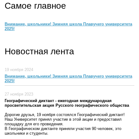
Самое главное
Внимание, школьники! Зимняя школа Плавучего университета
2025!
Новостная лента
19 ноября 2024
Внимание, школьники! Зимняя школа Плавучего университета
2025!
27 ноября 2023
Географический диктант - ежегодная международная
просветительская акция Русского географического общества
Дорогие друзья, 19 ноября состоялся Географический диктант!
Наш Университет принял участие в этой акции и предоставил
площадку для его проведения.
В Географическом диктанте приняли участия 90 человек, это
школьники и студенты.