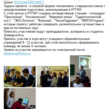
проект
#ХОЧУвГИДРОМЕТ
.
Задача проекта - в игровой форме познакомить старшеклассников с
направлениями подготовки, реализуемыми в РГГМУ.
С этой целью в РГГМУ созданы интерактивные станции - площадки:
"Прогнозная", "Космическая", "Мировой океан", "Гидрологический
пост", "ЭКО-Логично", "Военная", "ТехноГидромет", "ИМПЭУтодика",
которые помогут ребятам совершить увлекательное путешествие в
мир естественных наук.
Помогать участникам будут преподаватели, аспиранты и студенты
Университета.
Принять участие в игре могут учащиеся образовательных
учреждений 9 - 11 классов, при этом желательно сформировать
команду не менее 5 человек.
Заявки на участие принимаются по электронной почте -
tatarinova@rshu.ru
.