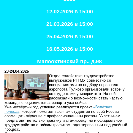
12.02.2026 в 15:00
21.03.2026 в 15:00
25.04.2026 в 15:00
16.05.2026 в 15:00
Малоохтинский пр., д.98
23-24.04.2026
Отдел содействия трудоустройства
выпускников РГГМУ совместно со
специалистами по подбору персонала
аэропорта Пулково организовали встречу
со студентами университета. На ней
рассказали о возможности стать частью
команды специалистов аэропорта уже сейчас.
Уже четвёртый год успешно реализуется проект
«Взлётная
полоса»
, который помогает тысячам студентов по всей России
совмещать обучение с профессиональным ростом. Участникам
предлагают не только практику и стажировку, но и официальное
трудоустройство с гибким графиком, адаптированным под учебный
процесс.