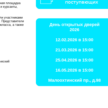
ьная площадка
и курсанты,
ли участниками
. Представители
День открытых дверей
класса, а также
2026
12.02.2026 в 15:00
21.03.2026 в 15:00
25.04.2026 в 15:00
ческий
16.05.2026 в 15:00
Малоохтинский пр., д.98