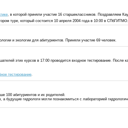
тике
, в которой приняли участие 16 старшеклассников. Поздравляем Ка
ором туре, который состоится 10 апреля 2004 года в 10:00 в СПбГИТМО
логии и экологии для абитуриентов. Приняли участие 69 человек.
ателей этих курсов в 17:00 проводится входное тестирование. После к
бное тестирование
.
ше 100 абитуриентов и их родителей.
, а будущие гидрологи могли познакомиться с лабораторией гидрологич