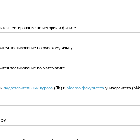
ится тестирование по истории и физике.
ится тестирование по русскому языку.
оится тестирование по математике.
ей
подготовительных курсов
(ПК) и
Малого факультета
университета (МФ
МФУ.