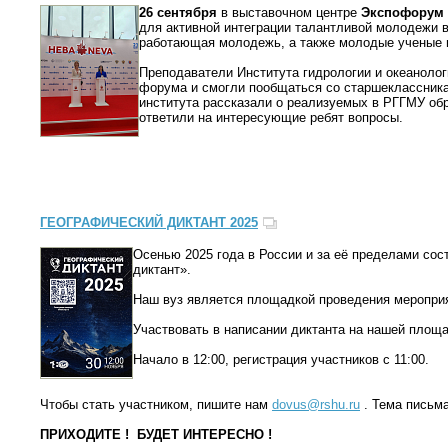
26 сентября
в выставочном центре
Экспофорум
для активной интеграции талантливой молодежи в
работающая молодежь, а также молодые ученые 
Преподаватели Института гидрологии и океаноло
форума и смогли пообщаться со старшеклассника
института рассказали о реализуемых в РГГМУ об
ответили на интересующие ребят вопросы.
ГЕОГРАФИЧЕСКИЙ ДИКТАНТ 2025
Осенью 2025 года в России и за её пределами со
диктант».
Наш вуз является площадкой проведения меропри
Участвовать в написании диктанта на нашей площ
Начало в 12:00, регистрация участников с 11:00.
Чтобы стать участником, пишите нам
dovus@rshu.ru
. Тема пись
ПРИХОДИТЕ ! БУДЕТ ИНТЕРЕСНО !