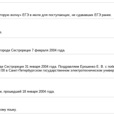
торую волну» ЕГЭ в июле для поступающих, не сдававших ЕГЭ ранее.
е.
городе Сестрорецке 7 февраля 2004 года.
е Сестрорецке 31 января 2004 года. Поздравляем Ерошенко Е. В. с поб
10:00 в Санкт-Петербургском государственном электротехническом унив
и, прошедшей 18 января 2004 года.
ому языку.