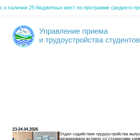
аличии 25 бюджетных мест по программе среднего профе
Управление приема
и трудоустройства студентов
23-24.04.2026
Отдел содействия трудоустройства выпу
организовали встречу со студентами уни