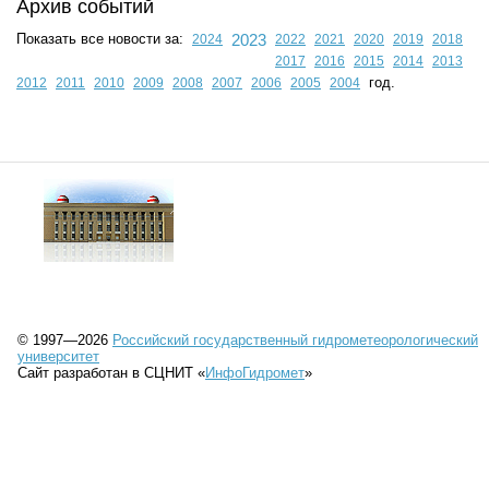
Архив событий
Показать все новости за:
2023
2024
2022
2021
2020
2019
2018
2017
2016
2015
2014
2013
год.
2012
2011
2010
2009
2008
2007
2006
2005
2004
© 1997—2026
Российский государственный гидрометеорологический
университет
Сайт разработан в СЦНИТ «
ИнфоГидромет
»