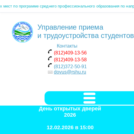
мест по программе среднего профессионального образования по напр
Управление приема
и трудоустройства студентов
Контакты
(812)409-13-56
(812)409-13-58
(812)372-50-91
dovus@rshu.ru
День открытых дверей
2026
12.02.2026 в 15:00