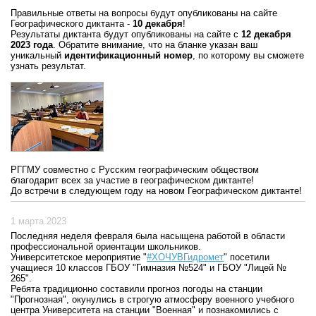
Правильные ответы на вопросы будут опубликованы на сайте
Географического диктанта -
10 декабря
!
Результаты диктанта будут опубликованы на сайте с
12 декабря
2023 года
. Обратите внимание, что на бланке указан ваш
уникальный
идентификационный номер
, по которому вы сможете
узнать результат.
РГГМУ совместно с Русским географическим обществом
благодарит всех за участие в географическом диктанте!
До встречи в следующем году на новом Географическом диктанте!
1 марта 2023
Последняя неделя февраля была насыщена работой в области
профессиональной ориентации школьников.
Университетское мероприятие "
#ХОЧУВГидромет
" посетили
учащиеся 10 классов ГБОУ "Гимназия №524" и ГБОУ "Лицей №
265".
Ребята традиционно составили прогноз погоды на станции
"Прогнозная", окунулись в строгую атмосферу военного учебного
центра Университета на станции "Военная" и познакомились с