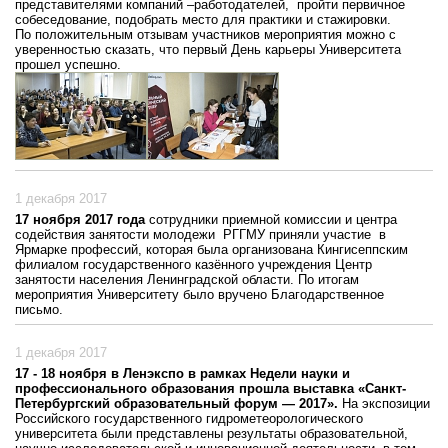
представителями компаний –работодателей, пройти первичное
собеседование, подобрать место для практики и стажировки.
По положительным отзывам участников мероприятия можно с
уверенностью сказать, что первый День карьеры Университета
прошел успешно.
1 декабря 2017
17 ноября 2017 года
сотрудники приемной комиссии и центра
содействия занятости молодежи РГГМУ приняли участие в
Ярмарке профессий, которая была организована Кингисеппским
филиалом государственного казённого учреждения Центр
занятости населения Ленинградской области. По итогам
мероприятия Университету было вручено Благодарственное
письмо.
1 декабря 2017
17 - 18 ноября в Ленэкспо в рамках Недели науки и
профессионального образования прошла выставка «Санкт-
Петербургский образовательный форум — 2017».
На экспозиции
Российского государственного гидрометеорологического
университета были представлены результаты образовательной,