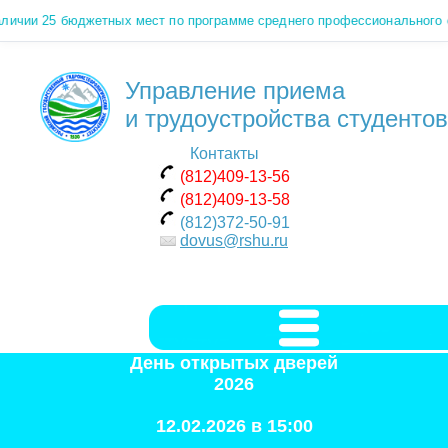
чии 25 бюджетных мест по программе среднего профессионального об
Управление приема
и трудоустройства студентов
Контакты
(812)409-13-56
(812)409-13-58
(812)372-50-91
dovus@rshu.ru
День открытых дверей
2026
12.02.2026 в 15:00