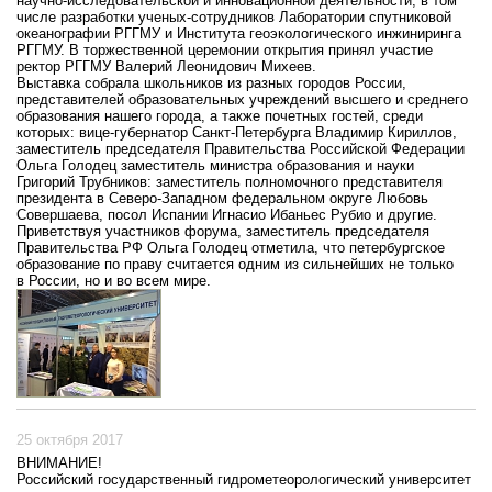
научно-исследовательской и инновационной деятельности, в том
числе разработки ученых-сотрудников Лаборатории спутниковой
океанографии РГГМУ и Института геоэкологического инжиниринга
РГГМУ. В торжественной церемонии открытия принял участие
ректор РГГМУ Валерий Леонидович Михеев.
Выставка собрала школьников из разных городов России,
представителей образовательных учреждений высшего и среднего
образования нашего города, а также почетных гостей, среди
которых: вице-губернатор Санкт-Петербурга Владимир Кириллов,
заместитель председателя Правительства Российской Федерации
Ольга Голодец заместитель министра образования и науки
Григорий Трубников: заместитель полномочного представителя
президента в Северо-Западном федеральном округе Любовь
Совершаева, посол Испании Игнасио Ибаньес Рубио и другие.
Приветствуя участников форума, заместитель председателя
Правительства РФ Ольга Голодец отметила, что петербургское
образование по праву считается одним из сильнейших не только
в России, но и во всем мире.
25 октября 2017
ВНИМАНИЕ!
Российский государственный гидрометеорологический университет