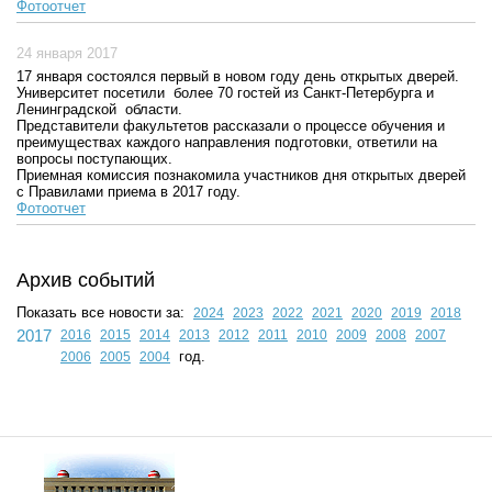
Фотоотчет
24 января 2017
17 января состоялся первый в новом году день открытых дверей.
Университет посетили более 70 гостей из Санкт-Петербурга и
Ленинградской области.
Представители факультетов рассказали о процессе обучения и
преимуществах каждого направления подготовки, ответили на
вопросы поступающих.
Приемная комиссия познакомила участников дня открытых дверей
с Правилами приема в 2017 году.
Фотоотчет
Архив событий
Показать все новости за:
2024
2023
2022
2021
2020
2019
2018
2017
2016
2015
2014
2013
2012
2011
2010
2009
2008
2007
год.
2006
2005
2004