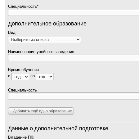
Специальность*
Дополнительное образование
Вид
Наименование учебного заведения
Время обучения
с
по
Специальность
+ Добавить ещё одно образование
Данные о дополнительной подготовке
Владение ПК: