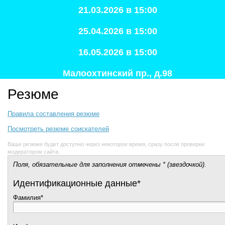
21.03.2026 в 15:00
25.04.2026 в 15:00
16.05.2026 в 15:00
Малоохтинский пр., д.98
Резюме
Правила составления резюме
Посмотреть резюме соискателей
Ваше резюме будет доступно через некоторое время, сразу после проверки
модератором сайта.
Поля, обязательные для заполнения отмечены * (звездочкой).
Идентификационные данные*
Фамилия*