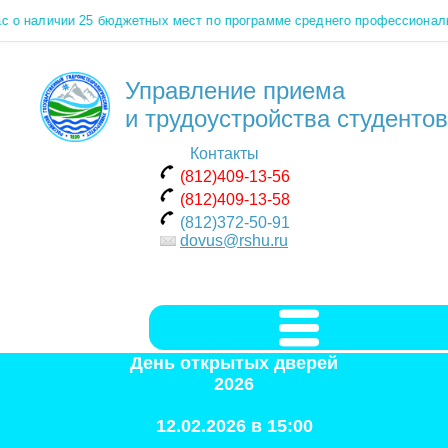
о наличии 25 бюджетных мест по программе среднего профессиональн
Управление приема
и трудоустройства студентов
Контакты
(812)409-13-56
(812)409-13-58
(812)372-50-91
dovus@rshu.ru
День открытых дверей
2026
12.02.2026 в 15:00