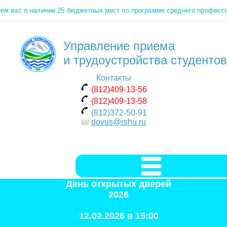
м вас о наличии 25 бюджетных мест по программе среднего профессио
Управление приема
и трудоустройства студентов
Контакты
(812)409-13-56
(812)409-13-58
(812)372-50-91
dovus@rshu.ru
День открытых дверей
2026
12.02.2026 в 15:00