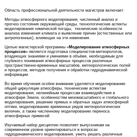
Область профессиональной деятельности магистров включает:
Методы атмосферного моделирования, численный анализ и
прогноз состояния окружающей среды, технологические аспекты
моделирования химической погоды, технические особенности
анализа изменения климата и выявление причин (естественных или
антропогенных), влияющих на эти изменения.
Целью магистерской программы «
Моделирование атмосферных
процессов
» является подготовка специалистов-метеорологов,
владеющих знаниями и умениями в объёме, необходимым для
глубокого понимания атмосферных процессов различных
пространственно-временных масштабов, метеорологических полей
и процессов, методов получения и обработки гидродинамической
информации.
Во время обучения особое внимание уделяется моделированию
общей циркуляции атмосферы, техническим аспектам
моделирования, нелинейным процессам взаимодействия в
атмосфере Земли, особенностям мезомасштабного и глобального
моделирования, решению прямых и обратных задач атмосферной
оптики, моделированию временных рядов метеорологических
величин, а также численному моделированию переноса
атмосферных примесей.
Изучаемый набор дисциплин позволяет выпускникам на
современном уровне ориентироваться в вопросах
гидродинамического моделирования, уметь решать различные