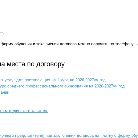
орму обучения и заключении договора можно получить по телефону - 8
а места по договору
я
х услуг для поступающих на 1 курс на 2026-2027уч.год
урс среднего профессионального образования на 2026-2027уч.год
вании
тв материнского капитала
конного представителя) при заключении договора на платную форму об