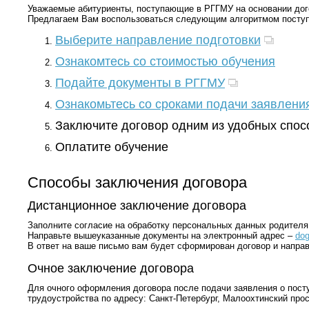
Уважаемые абитуриенты, поступающие в РГГМУ на основании дого
Предлагаем Вам воспользоваться следующим алгоритмом поступ
Выберите направление подготовки
Ознакомтесь со стоимостью обучения
Подайте документы в РГГМУ
Ознакомьтесь со сроками подачи заявлени
Заключите договор одним из удобных спос
Оплатите обучение
Способы заключения договора
Дистанционное заключение договора
Заполните согласие на обработку персональных данных родителя 
Направьте вышеуказанные документы на электронный адрес –
dog
В ответ на ваше письмо вам будет сформирован договор и напра
Очное заключение договора
Для очного оформления договора после подачи заявления о пост
трудоустройства по адресу: Санкт-Петербург, Малоохтинский просп