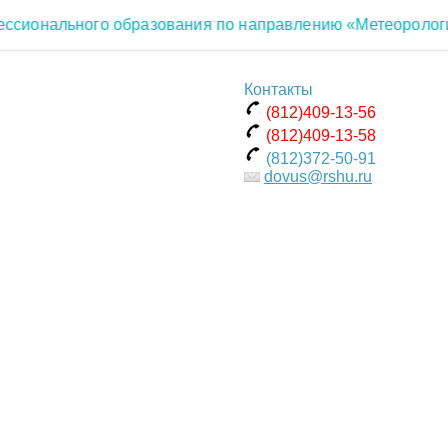
сионального образования по направлению «Метеорология
Контакты
(812)409-13-56
(812)409-13-58
(812)372-50-91
dovus@rshu.ru