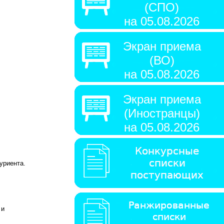
(СПО)
на 05.08.2026
Экран приема
(ВО)
на 05.08.2026
Экран приема
(Иностранцы)
на 05.08.2026
туриента.
 и