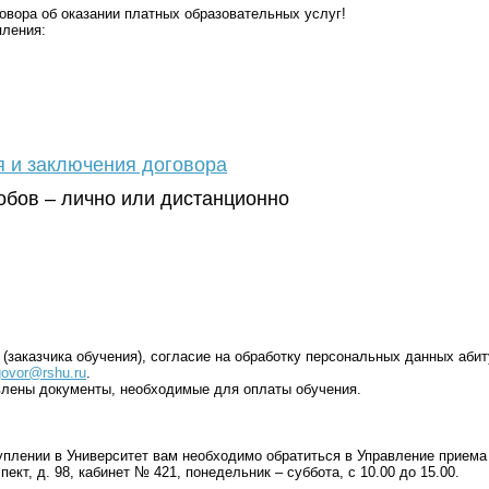
вора об оказании платных образовательных услуг!
ления:
я и заключения договора
обов – лично или дистанционно
(заказчика обучения), согласие на обработку персональных данных аби
ovor@rshu.ru
.
влены документы, необходимые для оплаты обучения.
уплении в Университет вам необходимо обратиться в Управление приема
ект, д. 98, кабинет № 421, понедельник – суббота, с 10.00 до 15.00.