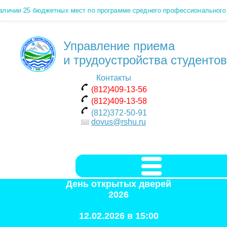
личии 25 бюджетных мест по программе среднего профессионального 
Управление приема
и трудоустройства студентов
Контакты
(812)409-13-56
(812)409-13-58
(812)372-50-91
dovus@rshu.ru
День открытых дверей
2026
12.02.2026 в 15:00