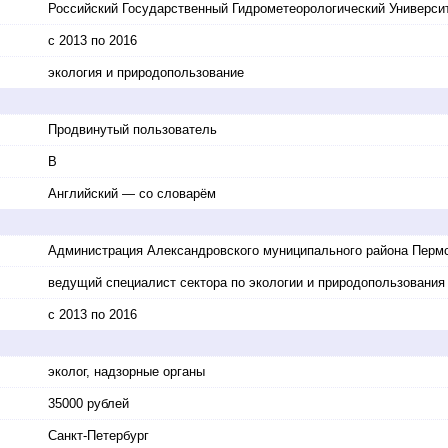
Российский Государственный Гидрометеорологический Универси
с 2013 по 2016
экология и природопользование
Продвинутый пользователь
B
Английский — со словарём
Администрация Александровского муниципального района Пермс
ведущий специалист сектора по экологии и природопользования
с 2013 по 2016
эколог, надзорные органы
35000 рублей
Санкт-Петербург