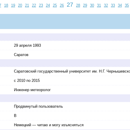
27
7
18
19
20
21
22
23
24
25
26
28
29
30
31
32
33
34
35
29 апреля 1993
Саратов
Саратовский государственный университет им. Н.Г. Чернышевск
с 2010 по 2015
Инженер метеоролог
Продвинутый пользователь
B
Немецкий — читаю и могу изъясняться