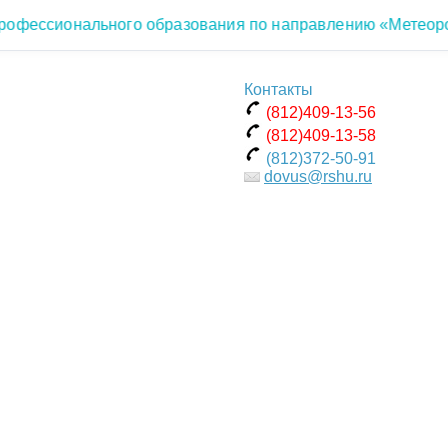
ссионального образования по направлению «Метеорологи
Контакты
(812)409-13-56
(812)409-13-58
(812)372-50-91
dovus@rshu.ru