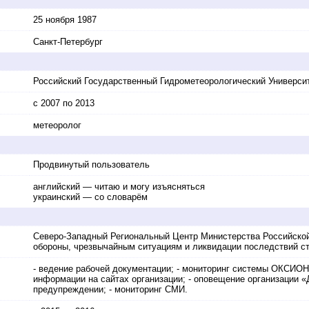
25 ноября 1987
Санкт-Петербург
Российский Государственный Гидрометеорологический Универси
с 2007 по 2013
метеоролог
Продвинутый пользователь
английский — читаю и могу изъясняться
украинский — со словарём
Северо-Западный Региональный Центр Министерства Российско
обороны, чрезвычайным ситуациям и ликвидации последствий с
- ведение рабочей документации; - мониторинг системы ОКСИО
информации на сайтах организации; - оповещение организации 
предупреждении; - мониторинг СМИ.