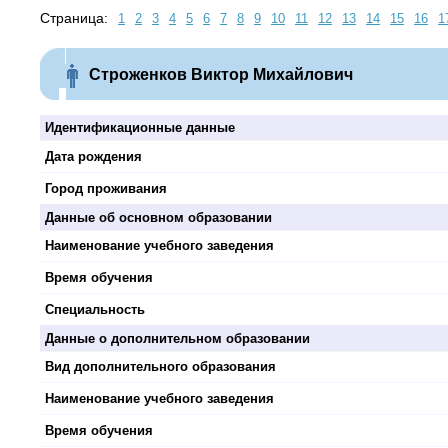
Страница:
1
2
3
4
5
6
7
8
9
10
11
12
13
14
15
16
1
Строженков Виктор Михайлович
Идентификационные данные
Дата рождения
Город проживания
Данные об основном образовании
Наименование учебного заведения
Время обучения
Специальность
Данные о дополнительном образовании
Вид дополнительного образования
Наименование учебного заведения
Время обучения