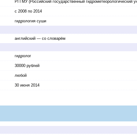
РГГМУ (Российский государственный гидрометеорологический у
с 2008 по 2014
гидрология суши
английский — со словарём
гидролог
30000 рублей
любой
30 июня 2014