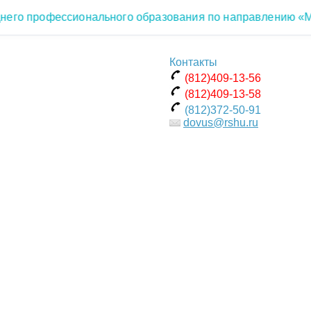
о профессионального образования по направлению «Мете
Контакты
(812)409-13-56
(812)409-13-58
(812)372-50-91
dovus@rshu.ru