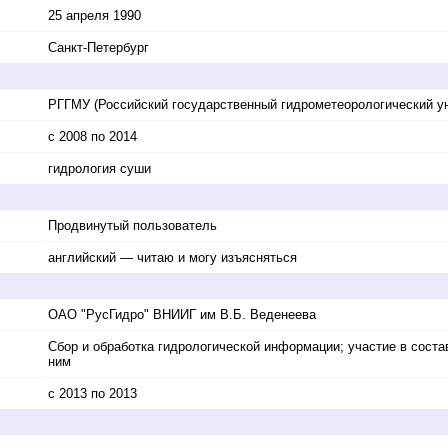
25 апреля 1990
Санкт-Петербург
РГГМУ (Российский государственный гидрометеорологический у
с 2008 по 2014
гидрология суши
Продвинутый пользователь
английский — читаю и могу изъясняться
ОАО "РусГидро" ВНИИГ им В.Б. Веденеева
Сбор и обработка гидрологической информации; участие в сост
ним
с 2013 по 2013