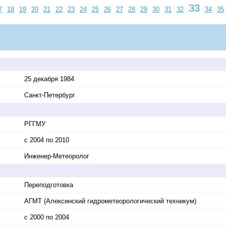
33
7
18
19
20
21
22
23
24
25
26
27
28
29
30
31
32
34
35
25 декабря 1984
Санкт-Петербург
РГГМУ
с 2004 по 2010
Инженер-Метеоролог
Переподготовка
АГМТ (Алексинский гидрометеорологический техникум)
с 2000 по 2004